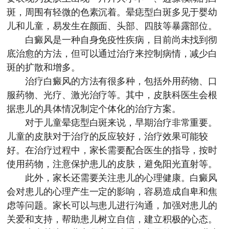
斑，周围有轻微的色素沉着。晕痣型白斑多见于婴幼
儿和儿童，易发生在颜面、头部、四肢等暴露部位。
白癜风是一种自身免疫性疾病，目前尚未找到彻
底治愈的方法，但可以通过治疗来控制病情，减少白
斑的扩散和增多。
治疗白癜风的方法有很多种，包括外用药物、口
服药物、光疗、激光治疗等。其中，皮肤科医生会根
据患儿的具体情况制定个体化的治疗方案。
对于儿童晕痣型白斑来说，早期治疗非常重要。
儿童的皮肤对于治疗的反应较好，治疗效果可能较
好。在治疗过程中，家长需要配合医生的指导，按时
使用药物，注意保护患儿的皮肤，避免阳光直射等。
此外，家长还需要关注患儿的心理健康。白癜风
会对患儿的心理产生一定的影响，容易造成自卑和焦
虑等问题。家长可以与患儿进行沟通，加强对患儿的
关爱和支持，帮助患儿树立自信，建立积极的心态。