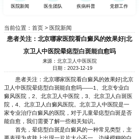
医院新闻
医生团队
疾病科普
党群工作
当前位置：
首页
>
医院新闻
患者关注：北京哪家医院看白癜风的效果好|北
京卫人中医院晕痣型白斑能自愈吗
来源：
北京卫人中医医院
日期：2023-12-19
患者关注：北京哪家医院看白癜风的效果好|
北京
卫人中医院
晕痣型白斑能自愈吗——1、北京专业白
癜风医院，2、北京卫人中医院，3、北京卫人白斑医
院，4、北京卫人白癜风医院。北京卫人中医院是一
家专业治疗白癜风的医院，对于儿童晕痣型白斑是否
能自愈，我们需要了解一些相关知识。
首先，晕痣型白斑是白癜风的一种常见类型，主
要表现为皮肤上出现一片片大小不一、边缘模糊的白