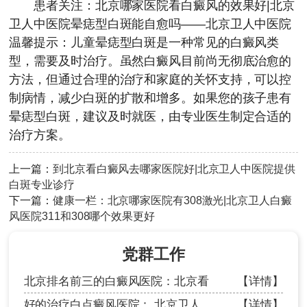
患者关注：北京哪家医院看白癜风的效果好|
北京
卫人中医院
晕痣型白斑能自愈吗——北京卫人中医院
温馨提示：儿童晕痣型白斑是一种常见的白癜风类
型，需要及时治疗。虽然白癜风目前尚无彻底治愈的
方法，但通过合理的治疗和家庭的关怀支持，可以控
制病情，减少白斑的扩散和增多。如果您的孩子患有
晕痣型白斑，建议及时就医，由专业医生制定合适的
治疗方案。
上一篇：
到北京看白癜风去哪家医院好|北京卫人中医院提供
白斑专业诊疗
下一篇：
健康一栏：北京哪家医院有308激光|北京卫人白癜
风医院311和308哪个效果更好
党群工作
北京排名前三的白癜风医院：北京看
【详情】
好的治疗白点癜风医院： 北京卫人
【详情】