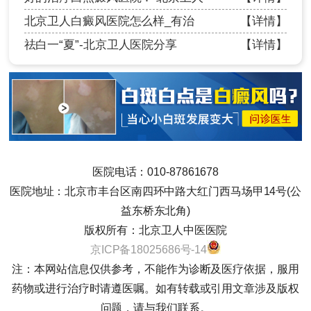
北京卫人白癜风医院怎么样_有治
【详情】
祛白一“夏”-北京卫人医院分享
【详情】
医院电话：010-87861678
医院地址：北京市丰台区南四环中路大红门西马场甲14号(公
益东桥东北角)
版权所有：北京卫人中医医院
京ICP备18025686号-14
注：本网站信息仅供参考，不能作为诊断及医疗依据，服用
药物或进行治疗时请遵医嘱。如有转载或引用文章涉及版权
问题，请与我们联系。