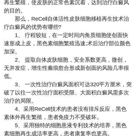
再生繁殖，使皮肤的正常色素沉着，达到治疗白癜风
的目的。
那么，ReCell自体活性皮肤细胞移植再生技术治
疗白癜风的优势有哪些?
1、 疗程较短，在一定时间内角质细胞使创面快
速形成上皮，黑色素细胞繁殖迅速;术后治疗部位颜色
加深。
2、 提取自体皮肤细胞，安全系数更高，微创，
无并发症，增生性瘢痕愈合形成新创面的风险几率很
低。
3、 一次性治疗白癜风面积可达320平方厘米，突
破了以往一次性治疗面积受限、大面积白癜风需多次
治疗的局限。
4、采用ReCell技术的患者没有排斥反应，黑色
素体外再生繁殖，患者免疫力不受破坏。
5、采用独特的细胞悬液专利技术的培养，黑色
素细胞再生成活率更高，患者康复率也更高。