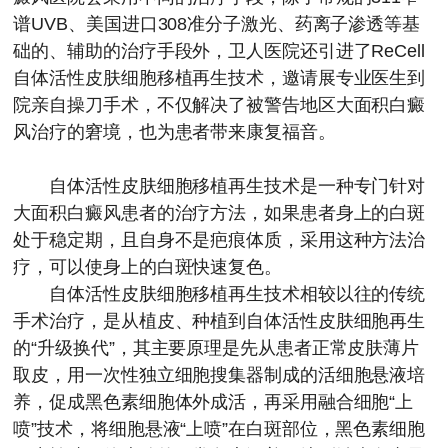
谱UVB、美国进口308准分子激光、药离子渗透等基
础的、辅助的治疗手段外，卫人医院还引进了ReCell
自体活性皮肤细胞移植再生技术，邀请展专业医生到
院亲自操刀手术，不仅解决了被警告地区大面积白癜
风治疗的窘境，也为患者带来康复福音。
自体活性皮肤细胞移植再生技术是一种专门针对
大面积白癜风患者的治疗方法，如果患者身上的白斑
处于稳定期，且自身不是疤痕体质，采用这种方法治
疗，可以使身上的白斑快速复色。
自体活性皮肤细胞移植再生技术相较以往的传统
手术治疗，是从植皮、种植到自体活性皮肤细胞再生
的“升级换代”，其主要原理是先从患者正常皮肤薄片
取皮，用一次性独立细胞搜集器制成的活细胞悬液培
养，促成黑色素细胞体外成活，再采用融合细胞“上
喷”技术，将细胞悬液“上喷”在白斑部位，黑色素细胞