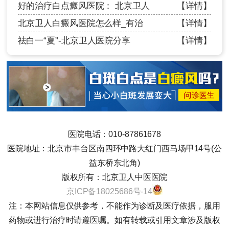
好的治疗白点癜风医院： 北京卫人
【详情】
北京卫人白癜风医院怎么样_有治
【详情】
祛白一“夏”-北京卫人医院分享
【详情】
医院电话：010-87861678
医院地址：北京市丰台区南四环中路大红门西马场甲14号(公
益东桥东北角)
版权所有：北京卫人中医医院
京ICP备18025686号-14
注：本网站信息仅供参考，不能作为诊断及医疗依据，服用
药物或进行治疗时请遵医嘱。如有转载或引用文章涉及版权