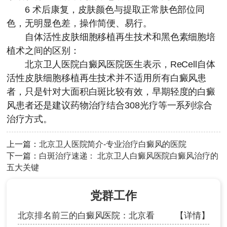
6 术后康复，皮肤颜色与提取正常肤色部位同
色，无明显色差，操作简便、易行。
自体活性皮肤细胞移植再生技术和黑色素细胞培
植术之间的区别：
北京卫人医院白癜风医院医生表示，ReCell自体
活性皮肤细胞移植再生技术并不适用所有白癜风患
者，只是针对大面积白斑比较有效，早期轻度的白癜
风患者还是建议药物治疗结合308光疗等一系列综合
治疗方式。
上一篇：
北京卫人医院简介-专业治疗白癜风的医院
下一篇：
白斑治疗速递： 北京卫人白癜风医院白癜风治疗的
五大关键
党群工作
北京排名前三的白癜风医院：北京看
【详情】